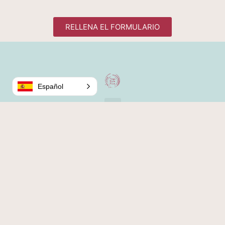
RELLENA EL FORMULARIO
Español
Hecho con
por Alza Estudio