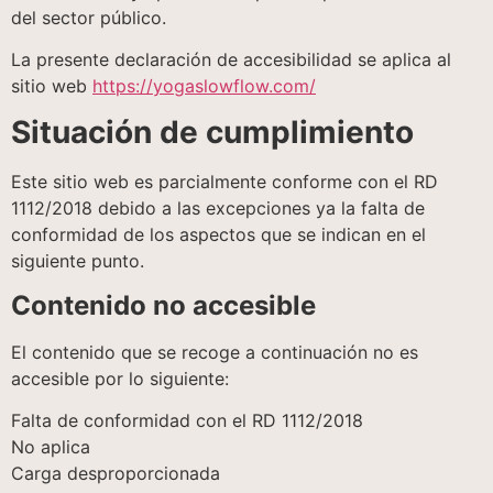
del sector público.
La presente declaración de accesibilidad se aplica al
sitio web
https://yogaslowflow.com/
Situación de cumplimiento
Este sitio web es parcialmente conforme con el RD
1112/2018 debido a las excepciones ya la falta de
conformidad de los aspectos que se indican en el
siguiente punto.
Contenido no accesible
El contenido que se recoge a continuación no es
accesible por lo siguiente:
Falta de conformidad con el RD 1112/2018
No aplica
Carga desproporcionada