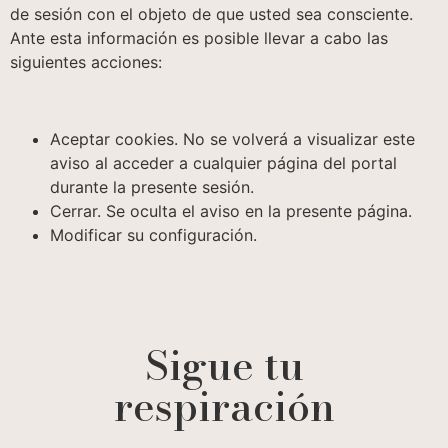
de sesión con el objeto de que usted sea consciente.
Ante esta información es posible llevar a cabo las
siguientes acciones:
Aceptar cookies. No se volverá a visualizar este
aviso al acceder a cualquier página del portal
durante la presente sesión.
Cerrar. Se oculta el aviso en la presente página.
Modificar su configuración.
Sigue tu
respiración