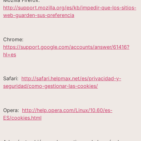
http://support.mozilla.org/es/kb/impedir-que-los-sitios-
web-guarden-sus-preferencia
Chrome:
https://support.google.com/accounts/answer/61416?
hl=es
Safari:
http://safari.helpmax.net/es/privacidad-y-
seguridad/como-gestionar-las-cookies/
Opera:
http://help.opera.com/Linux/10.60/es-
ES/cookies.html